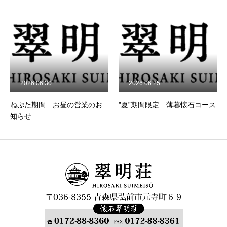
2026.06.30
2026.06.25
ねぷた期間 お昼の営業のお
‟夏”期間限定 薄暮懐石コース
知らせ